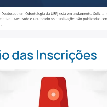
o e Doutorado em Odontologia da UERJ está em andamento. Solicit
 Seletivo – Mestrado e Doutorado As atualizações são publicadas 
…]
o das Inscrições