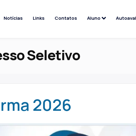
Notícias
Links
Contatos
Aluno
Autoava
sso Seletivo
Turma 2026