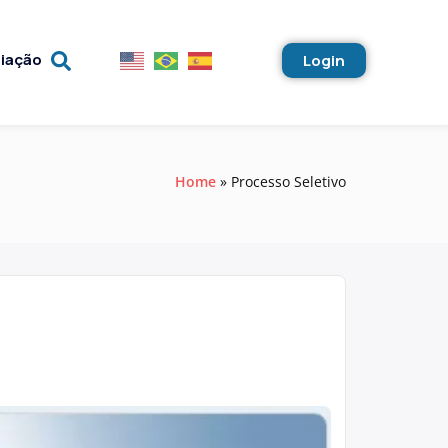
liação
Login
Home
Processo Seletivo