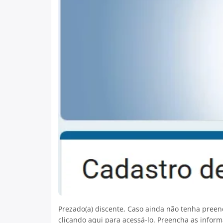
Prezado(a) discente, Caso ainda não tenha pree
clicando aqui para acessá-lo. Preencha as inform