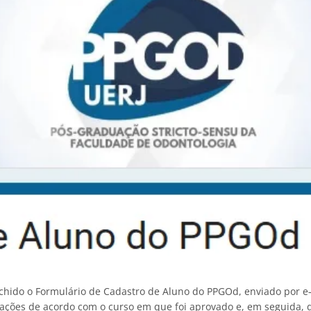
nchido o Formulário de Cadastro de Aluno do PPGOd, enviado por e
ações de acordo com o curso em que foi aprovado e, em seguida, di