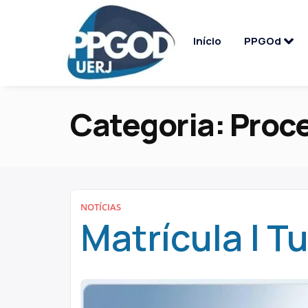
Início
PPGOd
Categoria:
Proce
NOTÍCIAS
Matrícula | 