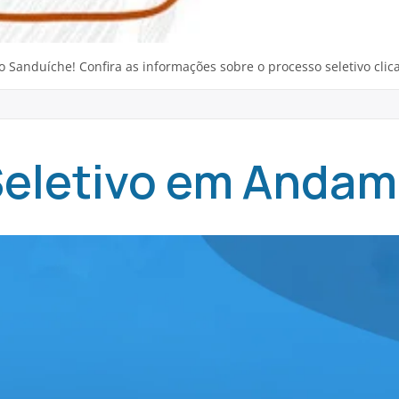
anduíche! Confira as informações sobre o processo seletivo clic
Seletivo em Anda