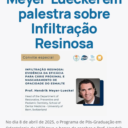
palestra sobre
Infiltração
Resinosa
No dia 8 de abril de 2025, o Programa de Pós-Graduação em