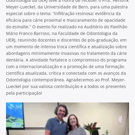
Odontologia da UERJ teve a honra de receber o Prof. Hendrik
Meyer-Lueckel, da Universidade de Bern, para uma palestra
especial sobre o tema: “Infiltração resinosa: evidência da
eficácia para cárie proximal e mascaramento de opacidade
do esmalte.” O evento foi realizado no Auditório do Pavilhão
Mário Franco Barroso, na Faculdade de Odontologia da
UERJ, reunindo docentes e discentes de pós-graduação, em
um momento de intensa troca científica e atualização sobre
abordagens minimamente invasivas no tratamento da cárie
dentária. A atividade fortalece o compromisso do programa
com a internacionalização e a promoção de uma formação
científica atualizada, crítica e conectada com os avanços da
Odontologia contemporânea. Agradecemos ao Prof. Meyer-
Lueckel por sua valiosa contribuição e a todos os presentes
pela participação!