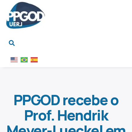
PPGOD recebe o
Prof. Hendrik
Meyer-Lueckel em