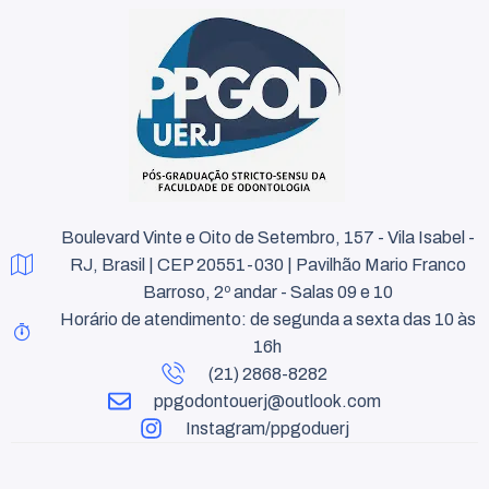
Boulevard Vinte e Oito de Setembro, 157 - Vila Isabel -
RJ, Brasil | CEP 20551-030 | Pavilhão Mario Franco
Barroso, 2º andar - Salas 09 e 10
Horário de atendimento: de segunda a sexta das 10 às
16h
(21) 2868-8282
ppgodontouerj@outlook.com
Instagram/ppgoduerj