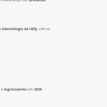
 Odontologia da UERJ
, com os
s
e
ingressantes
em
2026
.