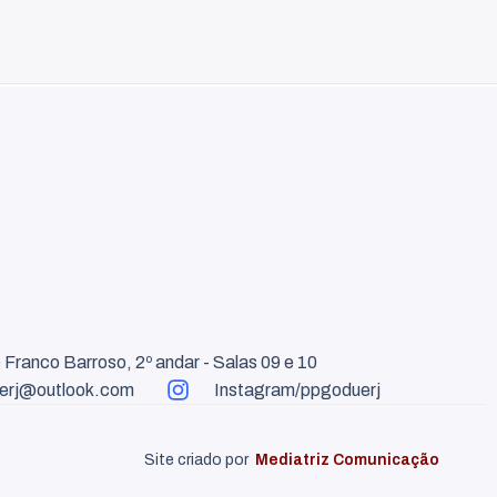
 Franco Barroso, 2º andar - Salas 09 e 10
erj@outlook.com
Instagram/ppgoduerj
Site criado por
Mediatriz Comunicação