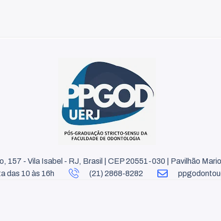
, 157 - Vila Isabel - RJ, Brasil | CEP 20551-030 | Pavilhão Mario
a das 10 às 16h
(21) 2868-8282
ppgodontou