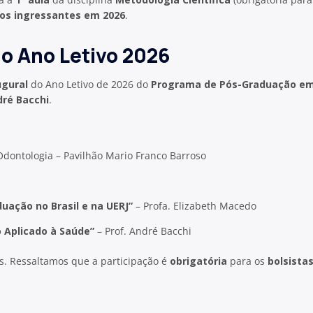
os ingressantes em 2026
.
do Ano Letivo 2026
ugural
do Ano Letivo de 2026 do
Programa de Pós-Graduação em
ré Bacchi
.
dontologia – Pavilhão Mario Franco Barroso
ação no Brasil e na UERJ”
– Profa. Elizabeth Macedo
 Aplicado à Saúde”
– Prof. André Bacchi
. Ressaltamos que a participação é
obrigatória
para os
bolsista