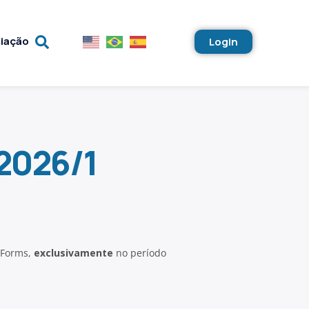
liação
Login
 2026/1
 Forms,
exclusivamente
no período