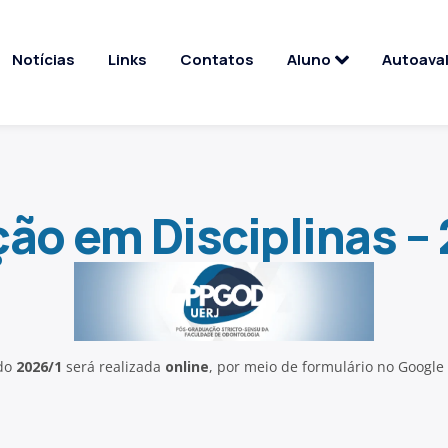
Notícias
Links
Contatos
Aluno
Autoava
ção em Disciplinas –
do
2026/1
será realizada
online
, por meio de formulário no Google